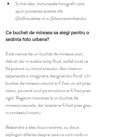
Si mai ales, minunatele fotografii care 
spun povestea acestei zile 
@silhouettes.ro si @teoriazambetului 
Ce buchet de mireasa sa alegi pentru o 
sedinta foto urbana?
Este nevoie de un buchet de mireasa usor, 
delicat dar in acelasi timp fluid, astfel incat sa 
fie potrivit cu ritmul orasului. Aici intervin 
experienta si imaginatia designerului floral. Un 
buchet de mireasa rotund ar fi fost un stil prea 
clasic, pe cand unul pe structura ar fi fost prea 
rigid. Regasim miscarea la un buchet de 
mireasa cascada, dar acesta ar fi fost prea greu 
in contextul nostru. 
Alexandra a ales doua variante, cu doua 
stylinguri diferite despre care va vom vorbi in 