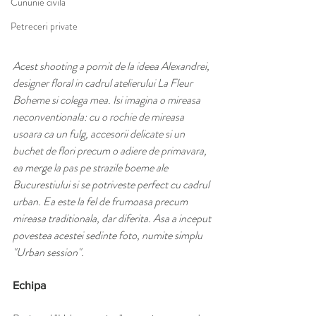
Cununie civila
Petreceri private
Acest shooting a pornit de la ideea Alexandrei, 
designer floral in cadrul atelierului La Fleur 
Boheme si colega mea. Isi imagina o mireasa 
neconventionala: cu o rochie de mireasa 
usoara ca un fulg, accesorii delicate si un 
buchet de flori precum o adiere de primavara, 
ea merge la pas pe strazile boeme ale 
Bucurestiului si se potriveste perfect cu cadrul 
urban.
Ea este la fel de frumoasa precum 
mireasa traditionala, dar diferita. Asa a inceput 
povestea acestei sedinte foto, numite simplu 
"Urban session".
Echipa 