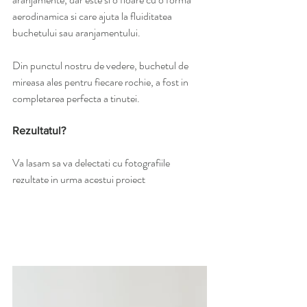
aerodinamica si care ajuta la fluiditatea 
buchetului sau aranjamentului. 
Din punctul nostru de vedere, buchetul de 
mireasa ales pentru fiecare rochie, a fost in 
completarea perfecta a tinutei.
Rezultatul?
Va lasam sa va delectati cu fotografiile 
rezultate in urma acestui proiect 