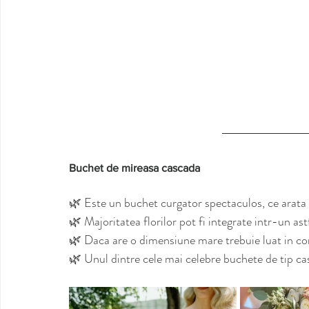
Buchet de mireasa cascada
🌿 Este un buchet curgator spectaculos, ce arata c
🌿 Majoritatea florilor pot fi integrate intr-un as
🌿 Daca are o dimensiune mare trebuie luat in cons
🌿 Unul dintre cele mai celebre buchete de tip cas