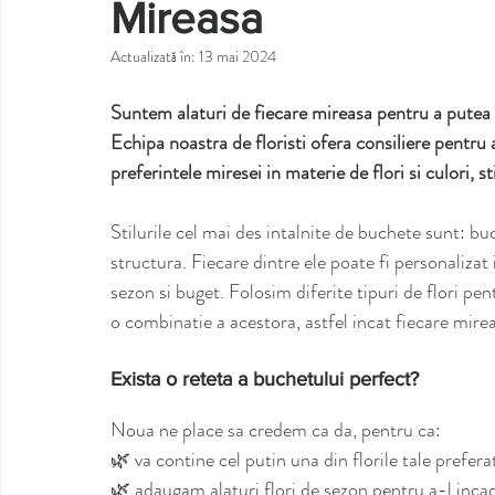
Mireasa
Actualizată în:
13 mai 2024
Suntem alaturi de fiecare mireasa pentru a putea 
Echipa noastra de floristi ofera consiliere pentru
preferintele miresei in materie de flori si culori, s
Stilurile cel mai des intalnite de buchete sunt: bu
structura. Fiecare dintre ele poate fi personalizat 
sezon si buget. Folosim diferite tipuri de flori pe
o combinatie a acestora, astfel incat fiecare mirea
Exista o reteta a buchetului perfect?
Noua ne place sa credem ca da, pentru ca:
🌿 va contine cel putin una din florile tale prefera
🌿 adaugam alaturi flori de sezon pentru a-l inca