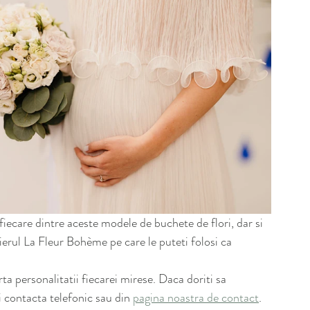
iecare dintre aceste modele de buchete de flori, dar si 
ierul La Fleur Bohème pe care le puteti folosi ca 
ta personalitatii fiecarei mirese. Daca doriti sa 
 contacta telefonic sau din 
pagina noastra de contact
.