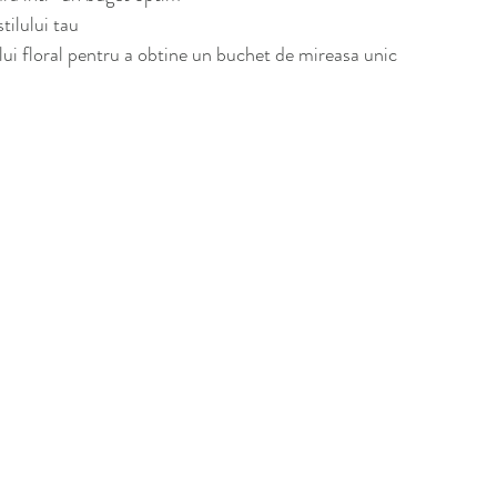
stilului tau
ului floral pentru a obtine un buchet de mireasa unic