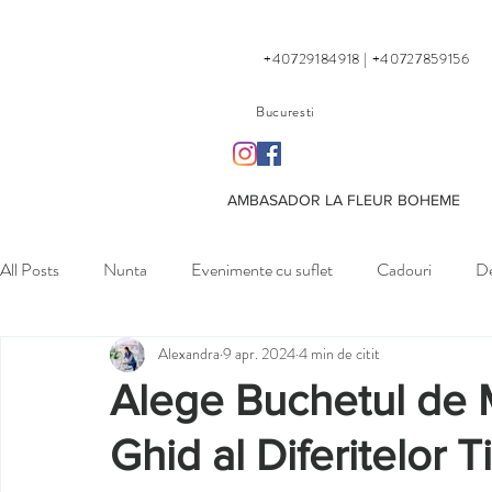
+40729184918 | +40727859156
Bucuresti
AMBASADOR LA FLEUR BOHEME
All Posts
Nunta
Evenimente cu suflet
Cadouri
De
Alexandra
9 apr. 2024
4 min de citit
Petreceri private
Alege Buchetul de M
Ghid al Diferitelor 