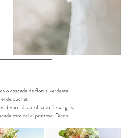
a o cascada de flori si verdeata
tfel de buchet
iderare si faptul ca va fi mai greu
cada este cel al printesei Diana