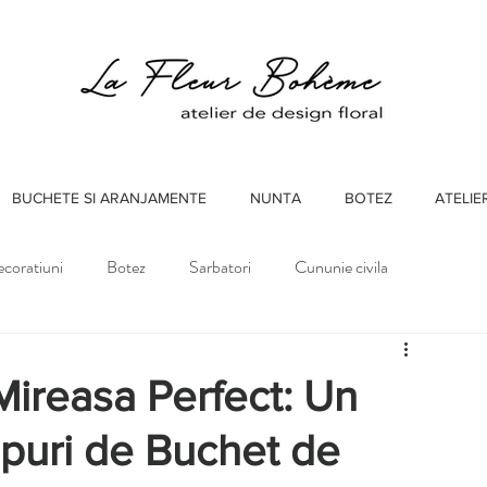
BUCHETE SI ARANJAMENTE
NUNTA
BOTEZ
ATELIE
coratiuni
Botez
Sarbatori
Cununie civila
ireasa Perfect: Un
Tipuri de Buchet de