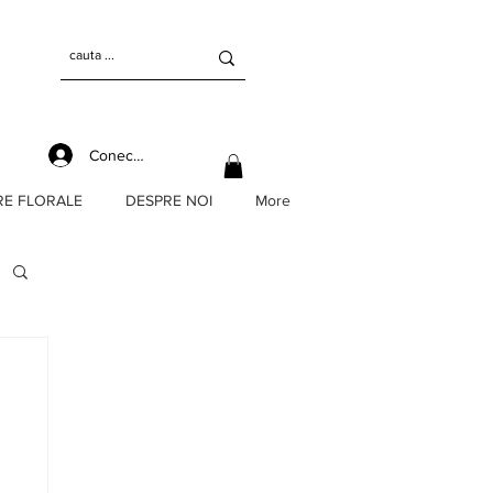
Conectează-te
RE FLORALE
DESPRE NOI
More