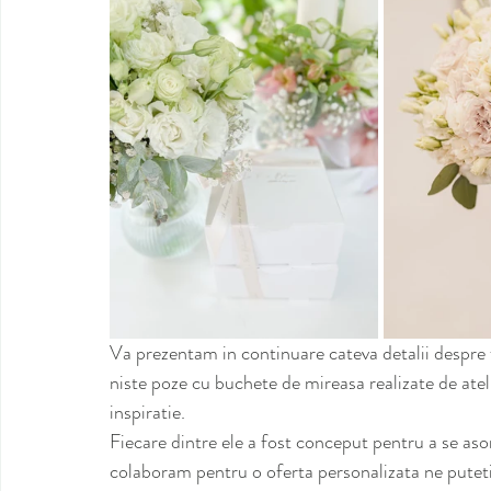
Va prezentam in continuare cateva detalii despre f
niste poze cu buchete de mireasa realizate de atel
inspiratie. 
Fiecare dintre ele a fost conceput pentru a se asor
colaboram pentru o oferta personalizata ne puteti