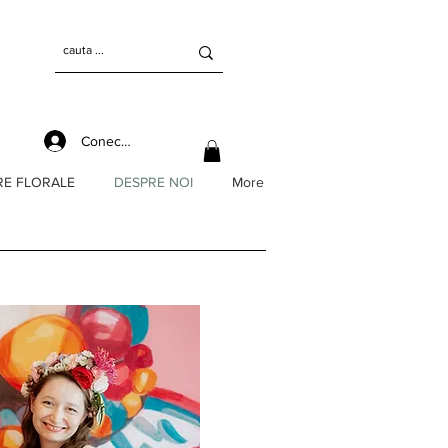
Conectează-te
RE FLORALE
DESPRE NOI
More