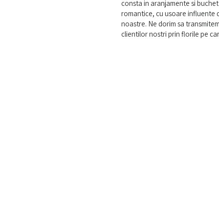
consta in aranjamente si buchet
romantice, cu usoare influente d
noastre. Ne dorim sa transmitem 
clientilor nostri prin florile pe ca