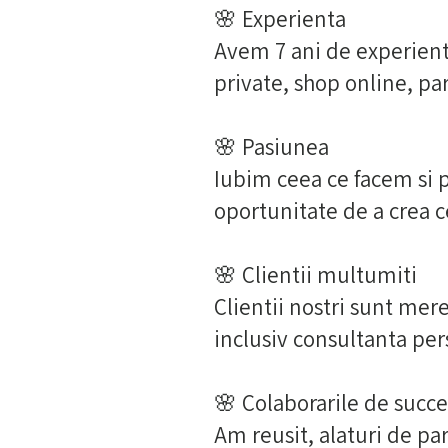
🌸 Experienta
Avem 7
ani de experient
private, shop online, par
🌸 Pasiunea
Iubim ceea ce facem si p
oportunitate de a crea c
🌸
Clientii multumiti
Clientii nostri sunt mere
inclusiv consultanta pers
🌸 Colaborarile de succe
Am reusit, alaturi de par