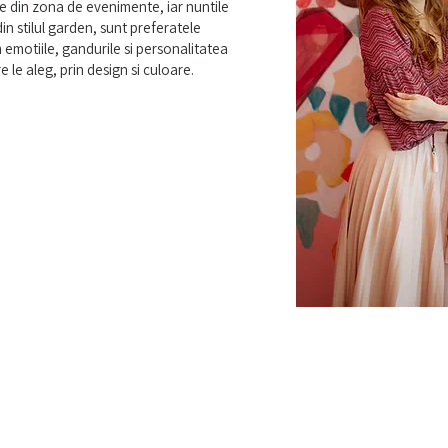
e din zona de evenimente, iar nuntile
in stilul garden, sunt preferatele
emotiile, gandurile si personalitatea
re le aleg, prin design si culoare.