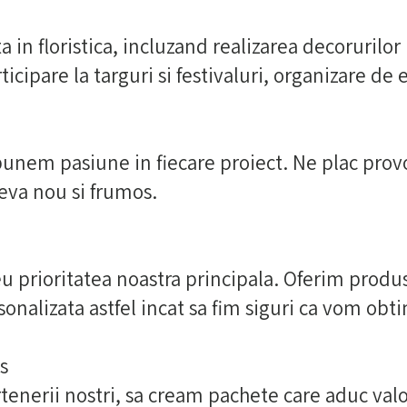
a in floristica, incluzand realizarea decoruril
ticipare la targuri si festivaluri, organizare de
unem pasiune in fiecare proiect. Ne plac provo
eva nou si frumos.
u prioritatea noastra principala. Oferim produse
onalizata astfel incat sa fim siguri ca vom obti
s
tenerii nostri, sa cream pachete care aduc valoa