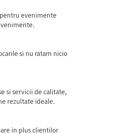
or pentru evenimente
 evenim
ente.
carile si nu ratam nicio
 si servicii de calitate,
ne rezultate ideale.
re in plus clientilor