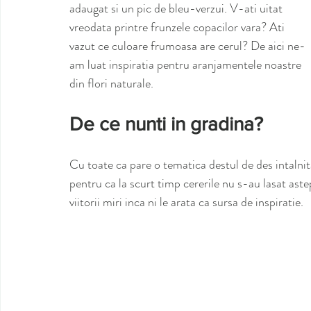
adaugat si un pic de bleu-verzui. V-ati uitat 
vreodata printre frunzele copacilor vara? Ati 
vazut ce culoare frumoasa are cerul? De aici ne-
am luat inspiratia pentru aranjamentele noastre 
din flori naturale.
De ce nunti in gradina?
Cu toate ca pare o tematica destul de des intalnit
pentru ca la scurt timp cererile nu s-au lasat aste
viitorii miri inca ni le arata ca sursa de inspiratie. 