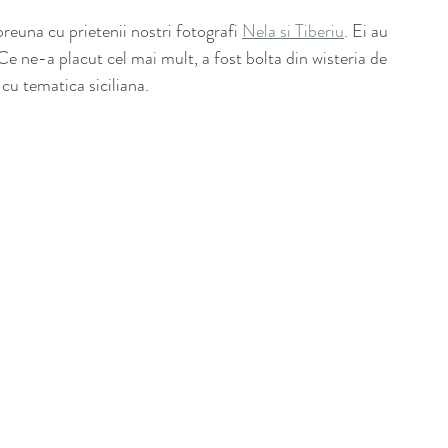
euna cu prietenii nostri fotografi 
Nela si Tiberiu
. Ei au 
 Ce ne-a placut cel mai mult, a fost bolta din wisteria de 
cu tematica siciliana. 
 