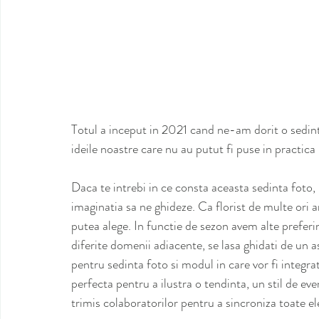
Totul a inceput in 2021 cand ne-am dorit o sedint
ideile noastre care nu au putut fi puse in practica
Daca te intrebi in ce consta aceasta sedinta fot
imaginatia sa ne ghideze. Ca florist de multe ori a
putea alege. In functie de sezon avem alte preferi
diferite domenii adiacente, se lasa ghidati de un 
pentru sedinta foto si modul in care vor fi integr
perfecta pentru a ilustra o tendinta, un stil de 
trimis colaboratorilor pentru a sincroniza toate e