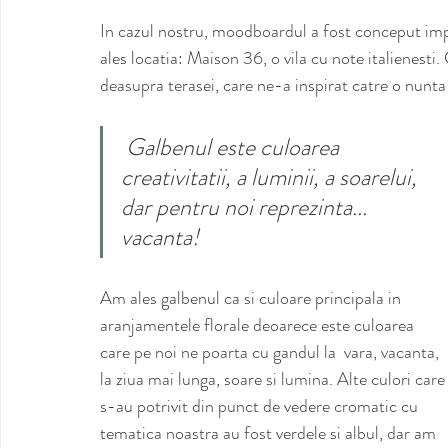
In cazul nostru, moodboardul a fost conceput impr
ales locatia: Maison 36, o vila cu note italienesti.
deasupra terasei, care ne-a inspirat catre o nunta 
 Galbenul este culoarea 
creativitatii, a luminii, a soarelui, 
dar pentru noi reprezinta... 
vacanta!
Am ales galbenul ca si culoare principala in 
aranjamentele florale deoarece este culoarea 
care pe noi ne poarta cu gandul la  vara, vacanta, 
la ziua mai lunga, soare si lumina. Alte culori care
s-au potrivit din punct de vedere cromatic cu 
tematica noastra au fost verdele si albul, dar am 