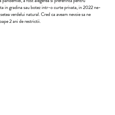
 pandemiei, a fost alegerea si preferinta pentru 
ta in gradina sau botez intr-o curte privata, in 2022 ne-
usetea verdelui natural. Cred ca aveam nevoie sa ne 
pe 2 ani de restrictii. 