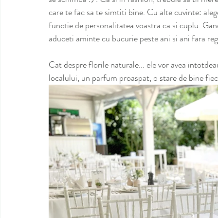
care te fac sa te simtiti bine. Cu alte cuvinte: alege
functie de personalitatea voastra ca si cuplu. Gan
aduceti aminte cu bucurie peste ani si ani fara reg
Cat despre florile naturale... ele vor avea intotde
localului, un parfum proaspat, o stare de bine fieca