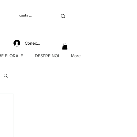
Conectează-te
RE FLORALE
DESPRE NOI
More