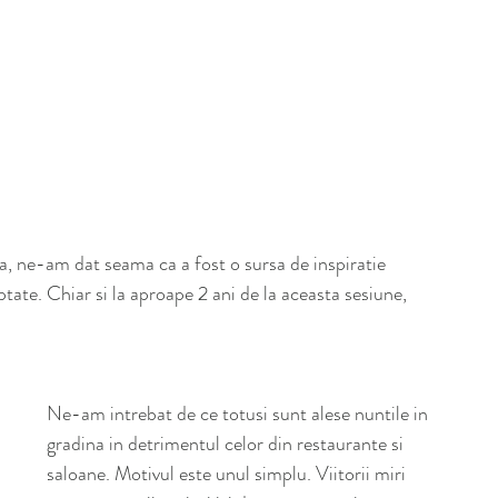
a, ne-am dat seama ca a fost o sursa de inspiratie 
ptate. Chiar si la aproape 2 ani de la aceasta sesiune, 
Ne-am intrebat de ce totusi sunt alese nuntile in 
gradina in detrimentul celor din restaurante si 
saloane. Motivul este unul simplu. Viitorii miri 