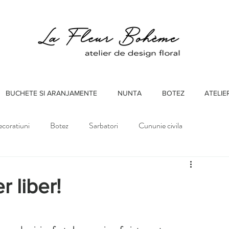
BUCHETE SI ARANJAMENTE
NUNTA
BOTEZ
ATELIE
coratiuni
Botez
Sarbatori
Cununie civila
r liber!