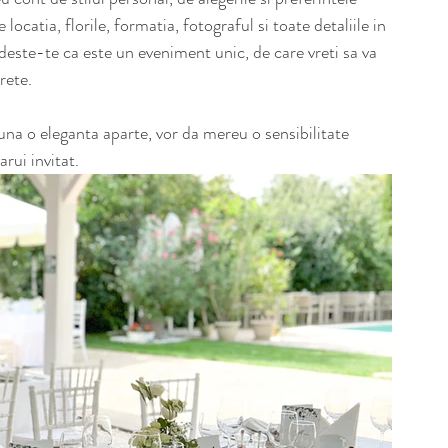
 locatia, florile, formatia, fotograful si toate detaliile in 
deste-te ca este un eveniment unic, de care vreti sa va 
rete.
auna o eleganta aparte, vor da mereu o sensibilitate 
rui invitat. 