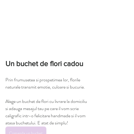
Un buchet de flori cadou
Prin frumusetea si prospetimea lor, florile 
naturale transmit emotie, culoare si bucurie.
Alege un buchet de flori cu livrare la domiciliu 
si adauga mesajul tau pe care il vom scrie 
caligrafic intr-o felicitare handmade si il vom 
atasa buchetului. E atat de simplu!
Comanda un buchet