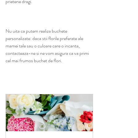
prietene dragi. 
Nu uita ca putem realiza buchete 
personalizate: daca stii florile preferate ale 
mamei tale sau o culoare care o incanta, 
contacteaza-ne si ne vom asigura ca va primi 
cel mai frumos buchet de flori.