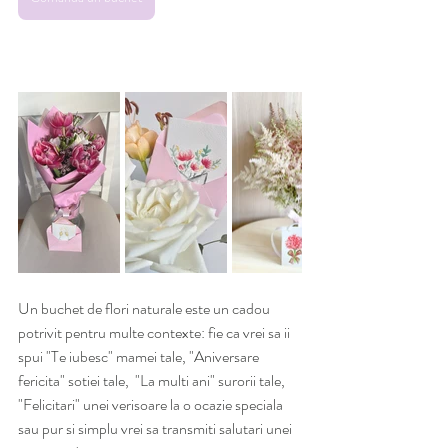
Un buchet de flori naturale este un cadou 
potrivit pentru multe contexte: fie ca vrei sa ii 
spui "Te iubesc" mamei tale, "Aniversare 
fericita" sotiei tale,  "La multi ani" surorii tale, 
"Felicitari" unei verisoare la o ocazie speciala 
sau pur si simplu vrei sa transmiti salutari unei 