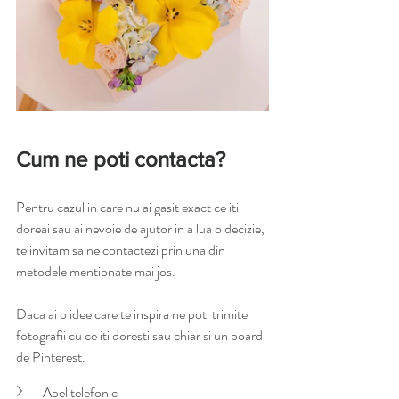
Cum ne poti contacta?
Pentru cazul in care nu ai gasit exact ce iti 
doreai sau ai nevoie de ajutor in a lua o decizie, 
te invitam sa ne contactezi prin una din 
metodele mentionate mai jos.
Daca ai o idee care te inspira ne poti trimite 
fotografii cu ce iti doresti sau chiar si un board 
de Pinterest.
Apel telefonic