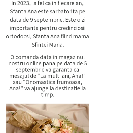
In 2023, la fel ca in fiecare an,
Sfanta Ana este sarbatorita pe
data de 9 septembrie. Este o zi
importanta pentru credinciosii
ortodocsi, Sfanta Ana fiind mama
Sfintei Maria.
O comanda data in magazinul
nostru onli
ne pana pe data de 5
septembrie
va garanta ca
mesajul de "La multi ani,
Ana!"
sau "Onomastica frumoasa,
Ana!" va ajunge la destinatie la
timp.