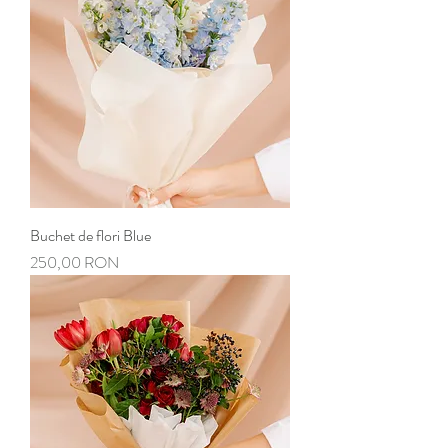
Buchet de flori Blue
Preț
250,00 RON