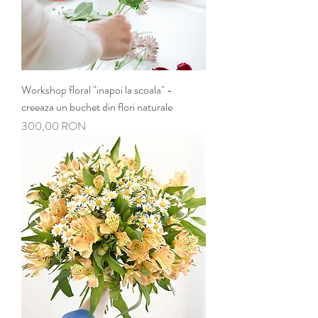
Workshop floral "inapoi la scoala" -
creeaza un buchet din flori naturale
Preț
300,00 RON