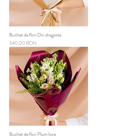
Buchet de flori Din dragoste
Preț
340,00 RON
Buchet de flori Plum love