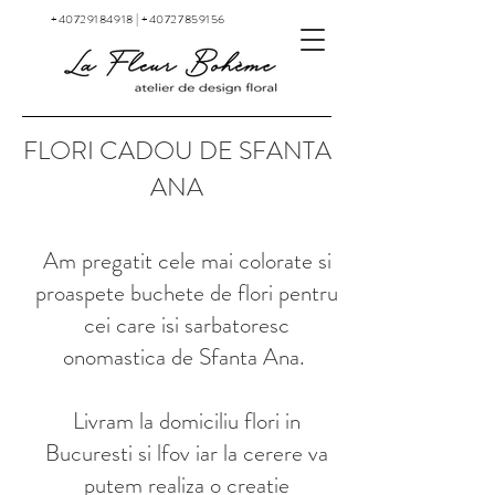
+40729184918
|
+40727859156
FLORI CADOU DE SFANTA
ANA
Am pregatit cele mai colorate si
proaspete buchete de flori pentru
cei care isi sarbatoresc
onomastica de Sfanta Ana.
Livram la domiciliu flori in
Bucuresti si lfov iar la cerere va
putem realiza o creatie