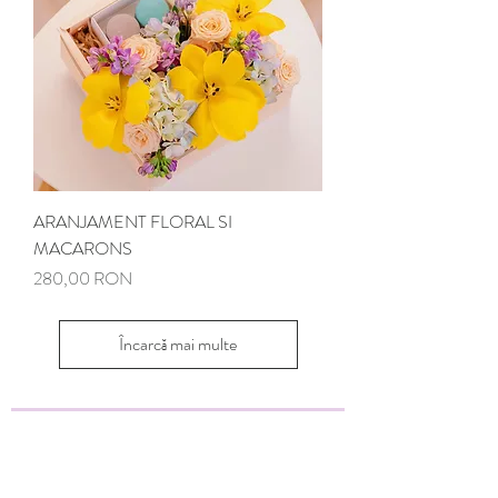
ARANJAMENT FLORAL SI
MACARONS
Preț
280,00 RON
Încarcă mai multe