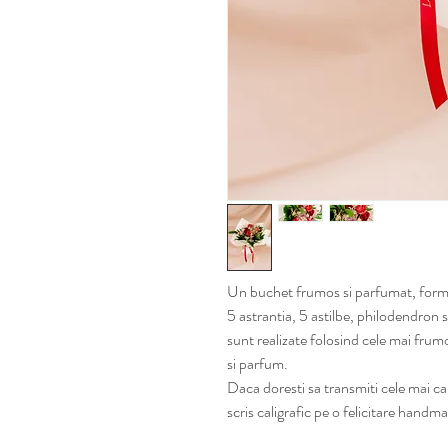
Un buchet frumos si parfumat, format
5 astrantia, 5 astilbe, philodendron s
sunt realizate folosind cele mai frum
si parfum.
Daca doresti sa transmiti cele mai c
scris caligrafic pe o felicitare handm