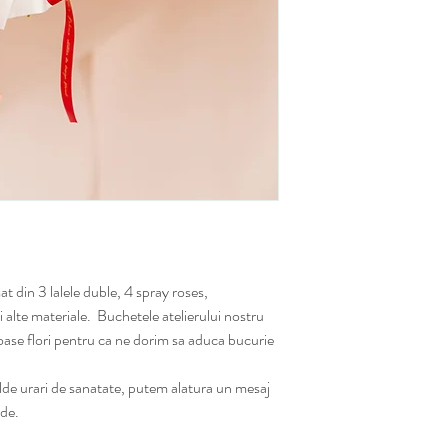
 din 3 lalele duble, 4 spray roses,
i alte materiale. Buchetele atelierului nostru
oase flori pentru ca ne dorim sa aduca bucurie
alde urari de sanatate, putem alatura un mesaj
ade.