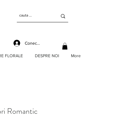
Conectează-te
RE FLORALE
DESPRE NOI
More
ori Romantic