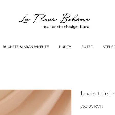
BUCHETE SI ARANJAMENTE
NUNTA
BOTEZ
ATELIE
Buchet de fl
Preț
265,00 RON