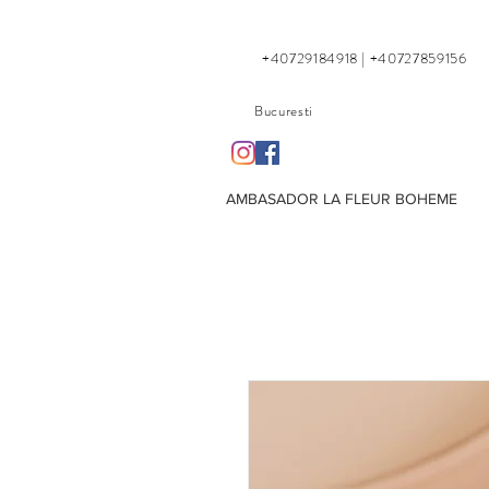
+40729184918 | +40727859156
Bucuresti
AMBASADOR LA FLEUR BOHEME