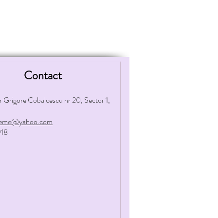
Contact
r Grigore Cobalcescu nr 20, Sector 1,
oheme@yahoo.com
18