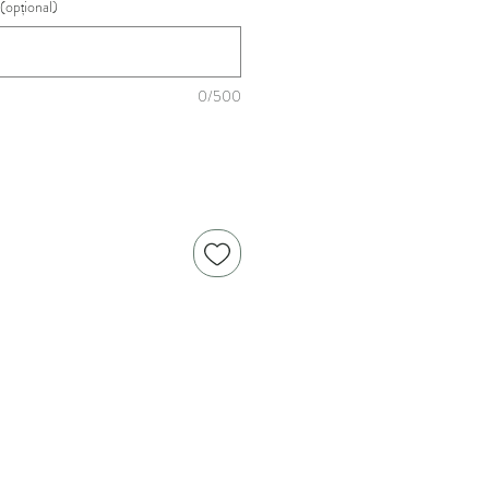
(opțional)
0/500