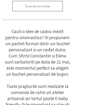
Încarcă mai multe
Cauti o idee de cadou inedit
pentru onomastica? Iti propunem
un pachet format dintr-un buchet
personalizat si un rasfat dulce.
Cum Sfintii Constantin si Elena
sunt sarbatoriti pe data de 21 mai,
este momentul perfect sa alegeti
un buchet personalizat de bujori.
Toate prajiturile sunt realizate la
comanda de catre un atelier
artizanal iar tortul poate fi baby
friendly. Este important sa plasati