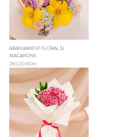
ARANJAMENT FLORAL SI
MACARONS
Preț
280,00 RON