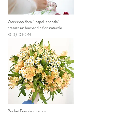
Workshop floral "inapoi la scoala" -
creeaza un buchet din flori naturale
Preț
300,00 RON
Buchet Final de an scolar