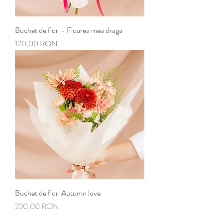
Buchet de flori - Floarea mea draga
Preț
120,00 RON
Buchet de flori Autumn love
Preț
220,00 RON