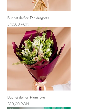
Buchet de flori Din dragoste
Preț
340,00 RON
Buchet de flori Plum love
Preț
280,00 RON