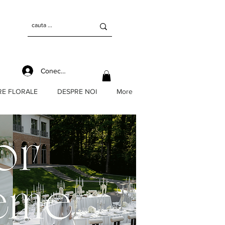
Conectează-te
RE FLORALE
DESPRE NOI
More