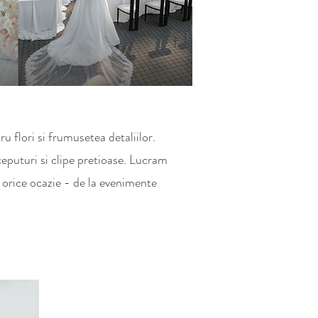
flori si frumusetea detaliilor.
ceputuri si clipe pretioase. Lucram
ru orice ocazie - de la evenimente