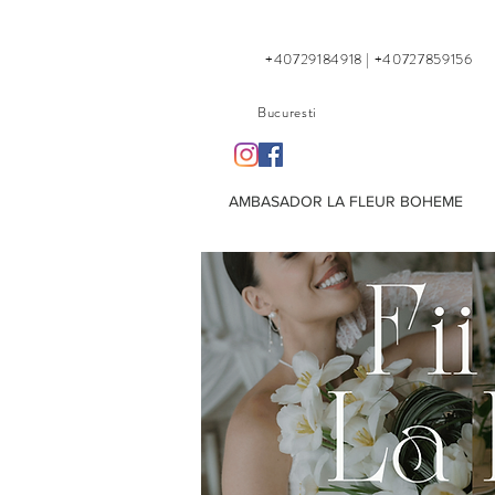
+40729184918 | +40727859156
Bucuresti
AMBASADOR LA FLEUR BOHEME