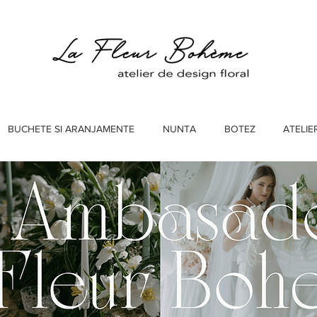
BUCHETE SI ARANJAMENTE
NUNTA
BOTEZ
ATELIE