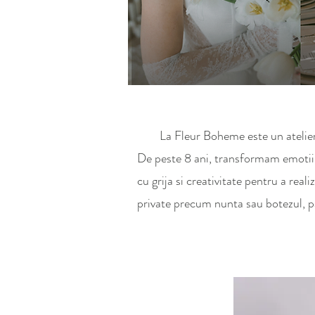
La Fleur Boheme este un atelier de 
De peste 8 ani, transformam emotiile
cu grija si creativitate pentru a real
private precum nunta sau botezul, p