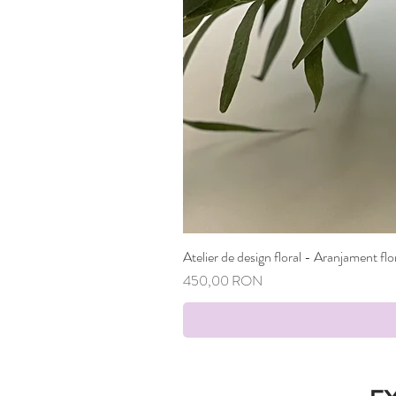
Atelier de design floral - Aranjament flo
Preț
450,00 RON