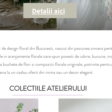
Detalii aici
design floral din Bucuresti, nascut din pasiunea sincera pentru 
 in aranjamente florale care spun povesti de iubire, bucurie, in
iza buchete de flori si compozitii florale originale, potrivite pent
ana la un cadou oferit din inima sau un decor elegant.
COLECTIILE ATELIERULUI