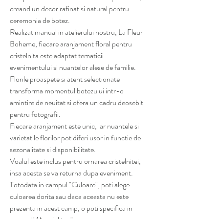
creand un decor rafinat si natural pentru
ceremonia de botez.
Realizat manual in atelierului nostru, La Fleur
Boheme, fiecare aranjament floral pentru
cristelnita este adaptat tematicii
evenimentului si nuantelor alese de familie.
Florile proaspete si atent selectionate
transforma momentul botezului intr-o
amintire de neuitat si ofera un cadru deosebit
pentru fotografii.
Fiecare aranjament este unic, iar nuantele si
varietatile florilor pot diferi usor in functie de
sezonalitate si disponibilitate.
Voalul este inclus pentru ornarea cristelnitei,
insa acesta se va returna dupa eveniment.
Totodata in campul "Culoare", poti alege
culoarea dorita sau daca aceasta nu este
prezenta in acest camp, o poti specifica in