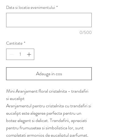
Data si locatia evenimentului
*
0/500
Cantitate
*
Adauga in cos
Mini Aranjament floral cristelnita - trandafiri
si eucalipt
Aranjamentul pentru cristelnita cu trandafiri si
eucalipt este alegerea perfecta pentru un
botez elegant si delicat. Trandafirii, apreciati
pentru frumusetea si simbolistica lor, sunt
completati armonios de eucaliptul parfumat,