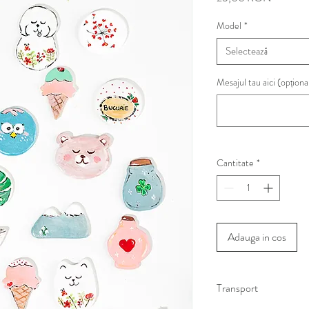
Model
*
Selectează
Mesajul tau aici (opționa
Cantitate
*
Adauga in cos
Transport