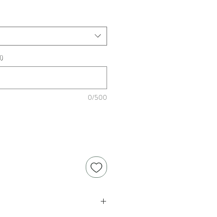
l)
0/500