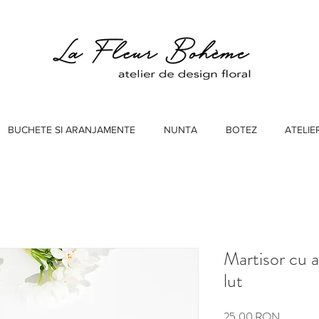
BUCHETE SI ARANJAMENTE
NUNTA
BOTEZ
ATELIE
Martisor cu a
lut
Preț
25,00 RON