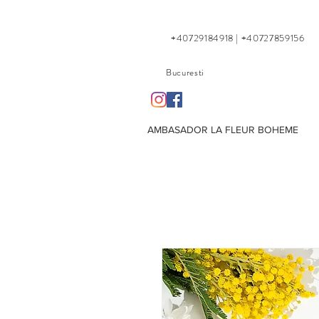
+40729184918 | +40727859156
Bucuresti
AMBASADOR LA FLEUR BOHEME