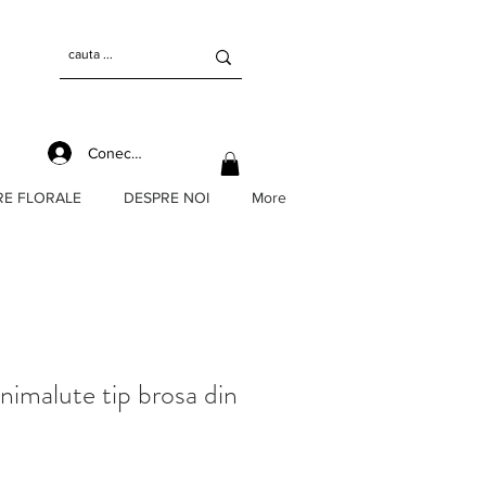
Conectează-te
RE FLORALE
DESPRE NOI
More
nimalute tip brosa din