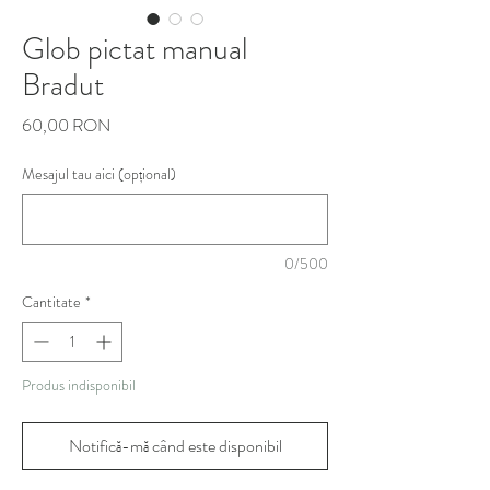
Glob pictat manual
Bradut
Preț
60,00 RON
Mesajul tau aici (opțional)
0/500
Cantitate
*
Produs indisponibil
Notifică-mă când este disponibil