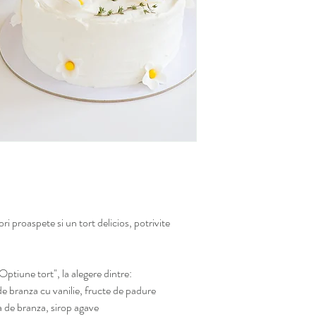
i proaspete si un tort delicios, potrivite
Optiune tort", la alegere dintre:
de branza cu vanilie, fructe de padure
a de branza, sirop agave