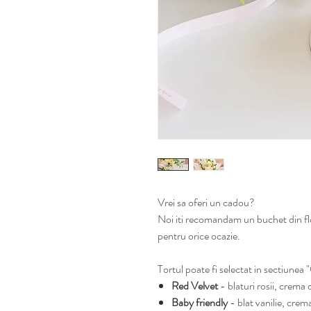
Vrei sa oferi un cadou?
Noi iti recomandam un buchet din flor
pentru orice ocazie.
Tortul poate fi selectat in sectiunea "
Red Velvet
- blaturi rosii, crema 
Baby friendly
- blat vanilie, crem