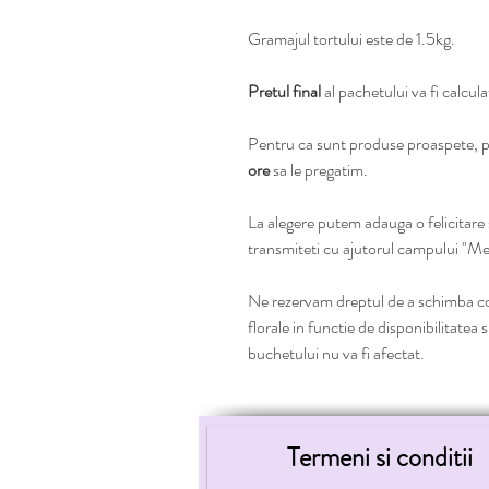
Gramajul tortului este de 1.5kg.
Pretul final
al pachetului va fi calcul
Pentru ca sunt produse proaspete, 
ore
sa le pregatim.
La alegere putem adauga o felicitare sc
transmiteti cu ajutorul campului "Me
Ne rezervam dreptul de a schimba c
florale in functie de disponibilitatea s
buchetului nu va fi afectat.
Termeni si conditii