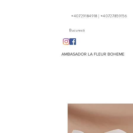
+40729184918 | +40727859156
Bucuresti
AMBASADOR LA FLEUR BOHEME