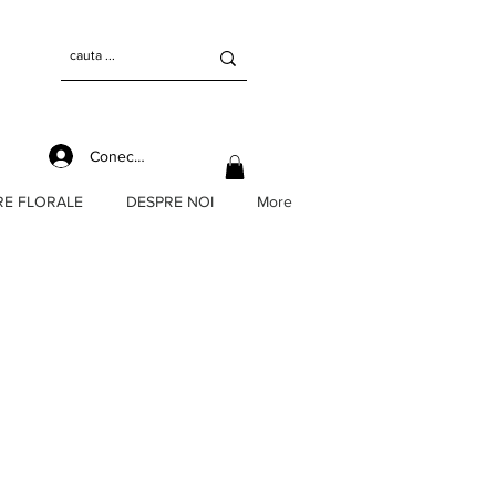
Conectează-te
RE FLORALE
DESPRE NOI
More