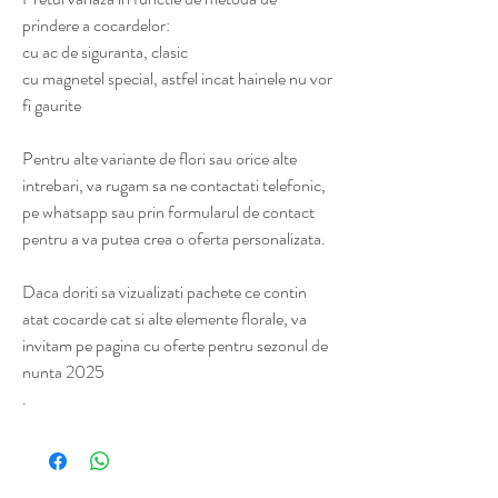
prindere a cocardelor:
cu ac de siguranta, clasic
cu magnetel special, astfel incat hainele nu vor
fi gaurite
Pentru alte variante de flori sau orice alte
intrebari, va rugam sa ne contactati telefonic,
pe whatsapp sau prin formularul de contact
pentru a va putea crea o oferta personalizata.
Daca doriti sa vizualizati pachete ce contin
atat cocarde cat si alte elemente florale, va
invitam pe pagina cu oferte pentru sezonul de
nunta 2025
.