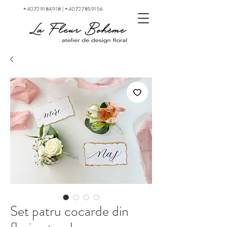
+40729184918
|
+40727859156
Set patru cocarde din