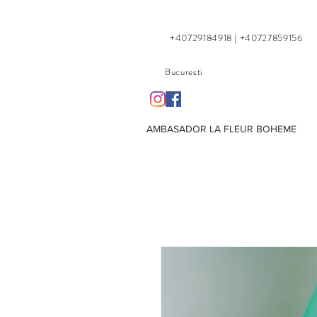
+40729184918 | +40727859156
Bucuresti
AMBASADOR LA FLEUR BOHEME