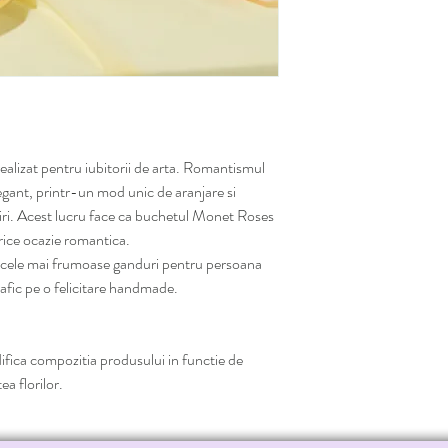
alizat pentru iubitorii de arta. Romantismul
elegant, printr-un mod unic de aranjare si
iri. Acest lucru face ca buchetul Monet Roses
orice ocazie romantica.
" cele mai frumoase ganduri pentru persoana
rafic pe o felicitare handmade.
fica compozitia produsului in functie de
ea florilor.