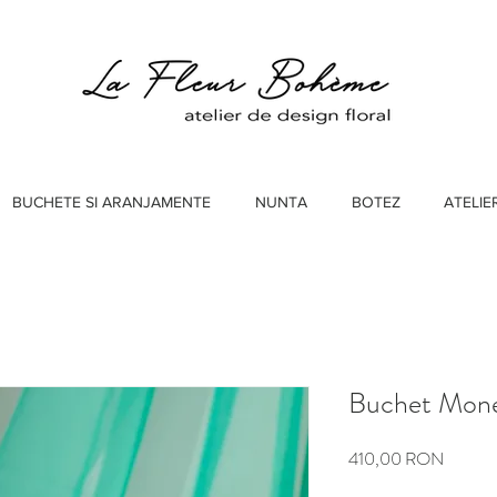
BUCHETE SI ARANJAMENTE
NUNTA
BOTEZ
ATELIE
Buchet Mone
Preț
410,00 RON