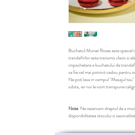
Buchetul Monet Roses este special re
trandafirilor este transmis clasic si 
impachetare a buchetului de trandaf
sa fie cel mai potrivit cadou pentru 
Ne poti lasa in campul "Mesajul tau
iubita, iar noi le vom transpune calig
Nota
: Ne rezervam dreptul de a modi
disponibilitatea stocului si sezonalitat