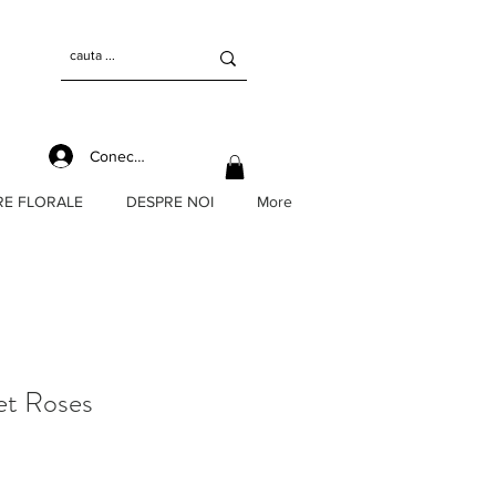
Conectează-te
RE FLORALE
DESPRE NOI
More
t Roses