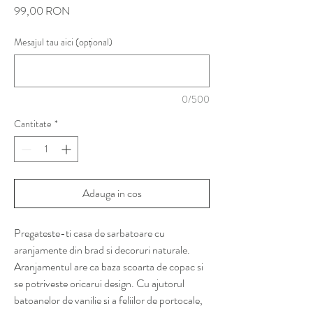
Preț
99,00 RON
Mesajul tau aici (opțional)
0/500
Cantitate
*
Adauga in cos
Pregateste-ti casa de sarbatoare cu
aranjamente din brad si decoruri naturale.
Aranjamentul are ca baza scoarta de copac si
se potriveste oricarui design. Cu ajutorul
batoanelor de vanilie si a feliilor de portocale,