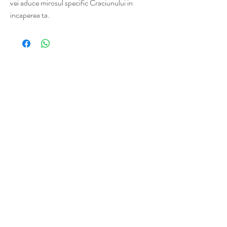
vei aduce mirosul specific Craciunului in
incaperea ta.