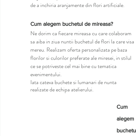
de a inchiria aranjamente din flori artificiale. 
Cum alegem buchetul de mireasa?
Ne dorim ca fiecare mireasa cu care colaboram 
sa aiba in ziua nuntii buchetul de flori la care visa 
mereu. Realizam oferta personalizata pe baza 
florilor si culorilor preferate ale miresei, in stilul 
ce se potriveste cel mai bine cu tematica 
evenimentului.
Iata cateva buchete si lumanari de nunta 
realizate de echipa atelierului.
Cum 
alegem 
buchetu