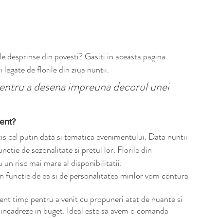
 desprinse din povesti? Gasiti in aceasta pagina 
legate de florile din ziua nuntii. 
 pentru a desena impreuna decorul unei 
ent?
s cel putin data si tematica evenimentului. Data nuntii 
nctie de sezonalitate si pretul lor. Florile din 
 un risc mai mare al disponibilitatii. 
In functie de ea si de personalitatea mirilor vom contura 
ent timp pentru a venit cu propuneri atat de nuante si 
 se incadreze in buget. Ideal este sa avem o comanda 