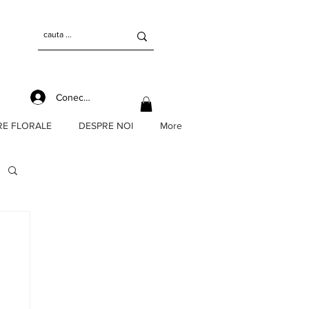
Conectează-te
RE FLORALE
DESPRE NOI
More