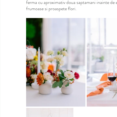
ferma cu aproximativ doua saptamani inainte de e
frumoase si proaspete flori.