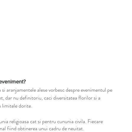
 eveniment? 
a si aranjamentele alese vorbesc despre evenimentul pe 
 dar nu definitoriu, caci diversitatea florilor si a 
limitele dorite.
a religioasa cat si pentru cununia civila. Fiecare 
inal fiind obtinerea unui cadru de neuitat.