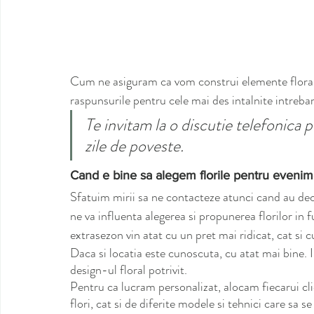
Cum ne asiguram ca vom construi elemente florale
raspunsurile pentru cele mai des intalnite intrebari 
Te invitam la o discutie telefonica
zile de poveste.
Cand e bine sa alegem florile pentru evenim
Sfatuim mirii sa ne contacteze atunci cand au deci
ne va influenta alegerea si propunerea florilor in fu
extrasezon vin atat cu un pret mai ridicat, cat si cu
Daca si locatia este cunoscuta, cu atat mai bine. 
design-ul floral potrivit.
Pentru ca lucram personalizat, alocam fiecarui cli
flori, cat si de diferite modele si tehnici care sa