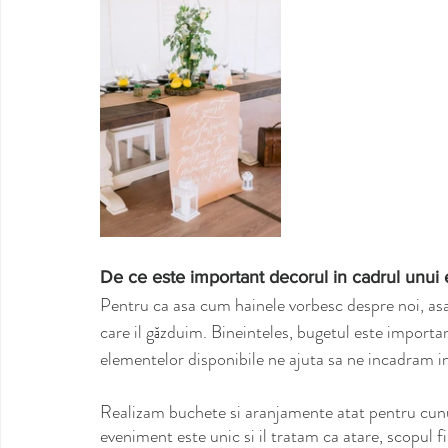
De ce este important decorul in cadrul unui
Pentru ca asa cum hainele vorbesc despre noi, as
care il găzduim. Bineinteles, bugetul este important,
elementelor disponibile ne ajuta sa ne incadram in 
Realizam buchete si aranjamente atat pentru cununi
eveniment este unic si il tratam ca atare, scopul f