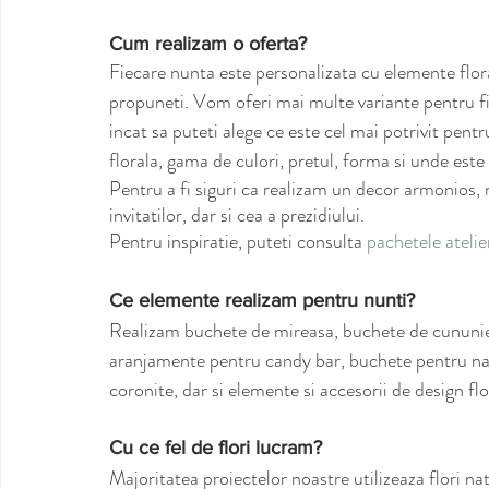
Cum realizam o oferta?
Fiecare nunta este personalizata cu elemente flora
propuneti. Vom oferi mai multe variante pentru fie
incat sa puteti alege ce este cel mai potrivit pent
florala, gama de culori, pretul, forma si unde este
Pentru a fi siguri ca realizam un decor armonios,
invitatilor, dar si cea a prezidiului.
Pentru inspiratie, puteti consulta 
pachetele ateli
Ce elemente realizam pentru nunti?
Realizam buchete de mireasa, buchete de cununie c
aranjamente pentru candy bar, buchete pentru na
coronite, dar si elemente si accesorii de design flor
Cu ce fel de flori lucram?
Majoritatea proiectelor noastre utilizeaza flori na