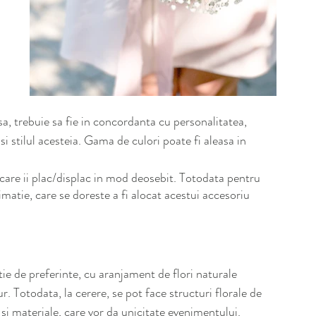
a, trebuie sa fie in concordanta cu personalitatea, 
 si stilul acesteia. Gama de culori poate fi aleasa in 
care ii plac/displac in mod deosebit. Totodata pentru 
matie, care se doreste a fi alocat acestui accesoriu 
ie de preferinte, cu aranjament de flori naturale 
. Totodata, la cerere, se pot face structuri florale de 
 si materiale, care vor da unicitate evenimentului.