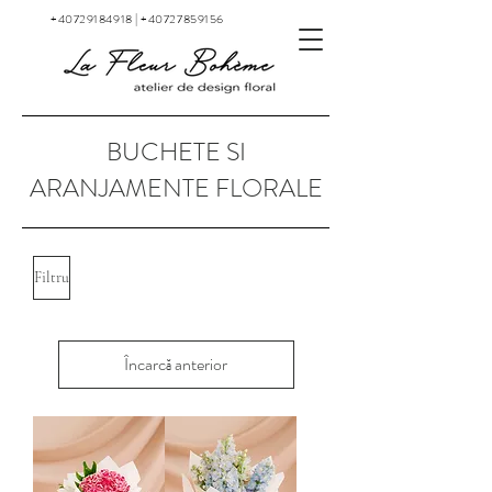
+40729184918
|
+40727859156
BUCHETE SI
ARANJAMENTE FLORALE
Filtru
Încarcă anterior