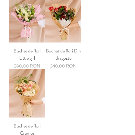
Buchet de flori
Buchet de flori Din
Little girl
dragoste
Preț
Preț
380,00 RON
340,00 RON
Buchet de flori
Cremos