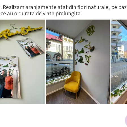
i. Realizam aranjamente atat din flori naturale, pe ba
 ce au o durata de viata prelungita .