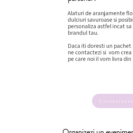
Alaturi de aranjamente flo
dulciuri savuroase si posibi
personaliza astfel incat sa
brandul tau.
Daca iti doresti un pachet 
ne contactezi si vom crea
pe care noi il vom livra din
Contacteaz
Organizezi un evenime