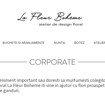
BUCHETE SI ARANJAMENTE
NUNTA
BOTEZ
ATELIE
CORPORATE
eniment important sau doresti sa multumesti colegilor
oral La Fleur Boheme iti vine in ajutor cu flori proaspe
te ganduri.