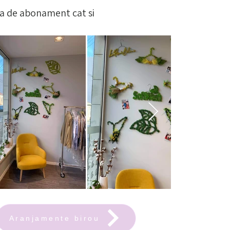
za de abonament cat si
Aranjamente birou