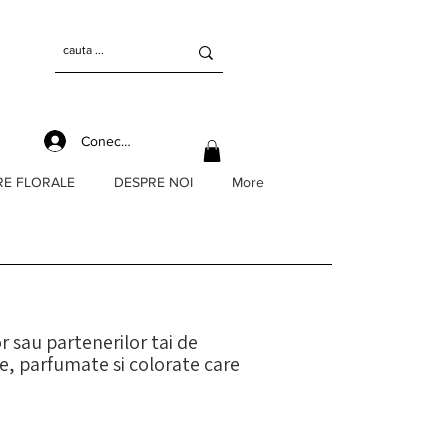
Conectează-te
RE FLORALE
DESPRE NOI
More
 sau partenerilor tai de
te, parfumate si colorate care