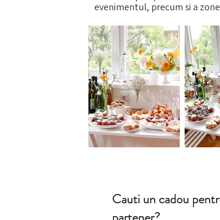
evenimentul, precum si a zonei
Cauti un cadou pentru
partener?