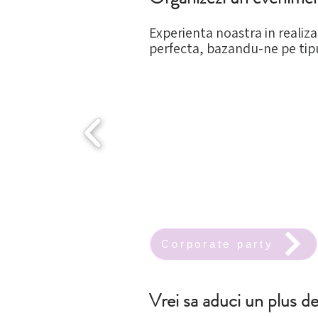
Experienta noastra in realiz
perfecta, bazandu-ne pe tipu
Corporate party
Vrei sa aduci un plus d