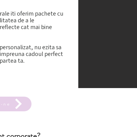
rale iti oferim pachete cu
litatea de a le
 reflecte cat mai bine
personalizat, nu ezita sa
 impreuna cadoul perfect
 partea ta.
a-ne
nt corporate?