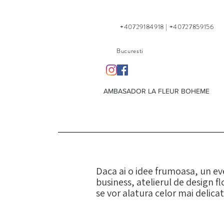
+40729184918 | +40727859156
Bucuresti
AMBASADOR LA FLEUR BOHEME
Daca ai o idee frumoasa, un ev
business, atelierul de design fl
se vor alatura celor mai delica